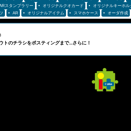
ARスタンプラリー
オリジナルクオカード
オリジナルキーホル
ツ
AR
オリジナルアイテム
スマホケース
オーダ作成
3
ウトのチラシをポスティングまで...さらに！