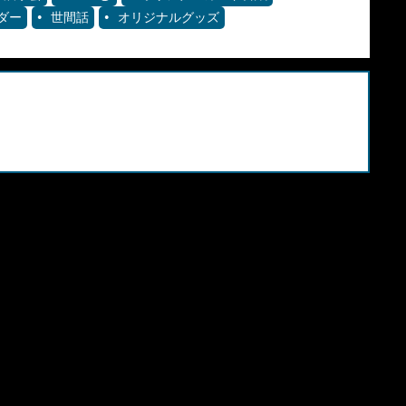
ダー
世間話
オリジナルグッズ