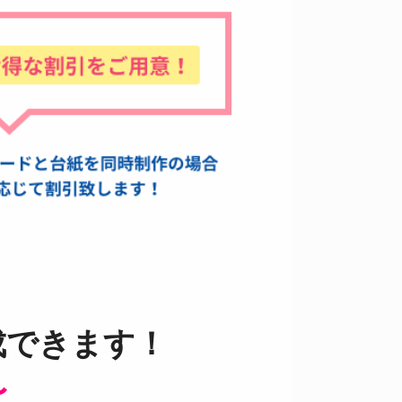
成できます！
〜