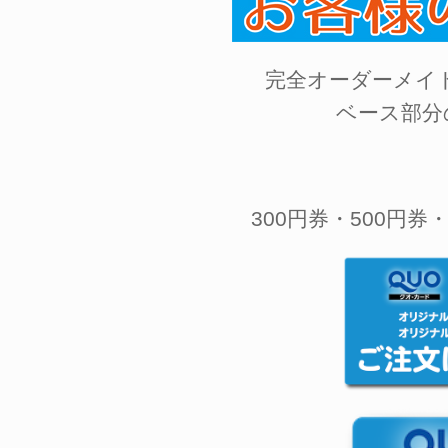
完全オーダーメイ
ベース部分
300円券・500円券・