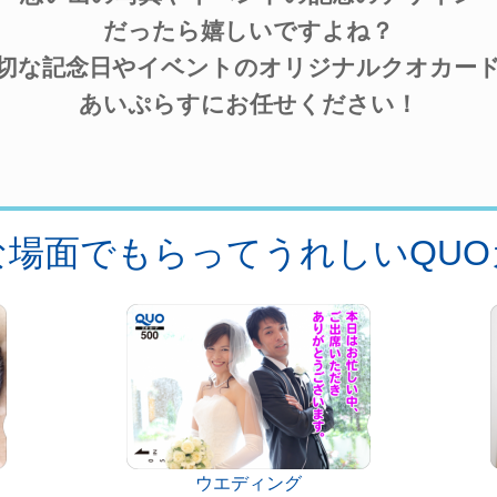
だったら嬉しいですよね？
切な記念日やイベントのオリジナルクオカー
あいぷらす
にお任せください！
な場面でもらってうれしいQUO
ウエディング