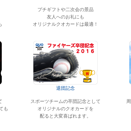
プチギフトや二次会の景品
、
友人へのお礼にも
も
オリジナルクオカードは最適！
退団記念
て
スポーツチームの卒団記念として
周
ても
オリジナルのクオカードを
。
配ると大変喜ばれます。