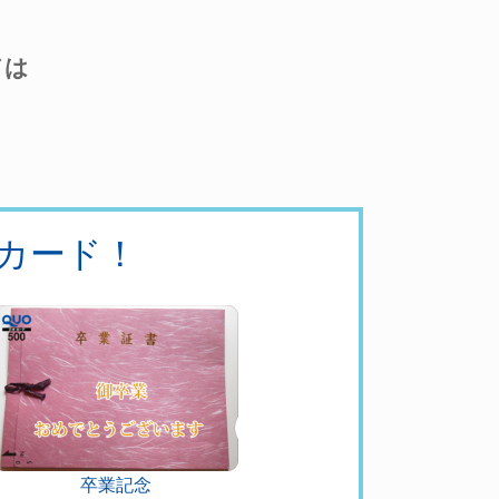
ドは
カード！
卒業記念