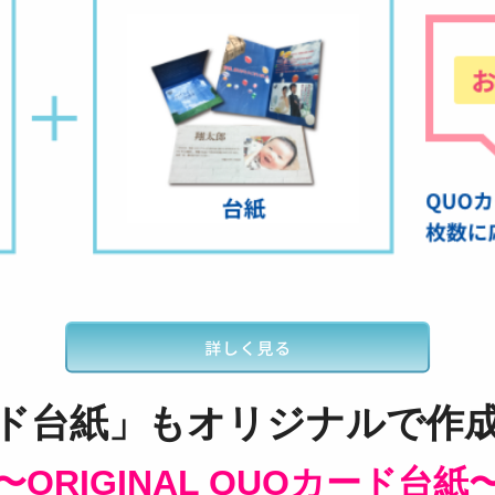
ド台紙」もオリジナルで作
〜ORIGINAL QUOカード台紙