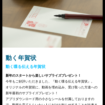
動く年賀状
動く喋る伝える年賀状
新年のスタートから楽しいサプライズプレゼント！
今年もご好評いただきました、『動く喋る伝える年賀状』。
オリジナルの年賀状に、動画を埋め込み、受け取った方達への
新年最初のサプライズプレゼント！
アプリダウンロード用の小さなシールを付属しておりますの
で、動画を見てもらいたい人にだけお知らせすることが出来ま