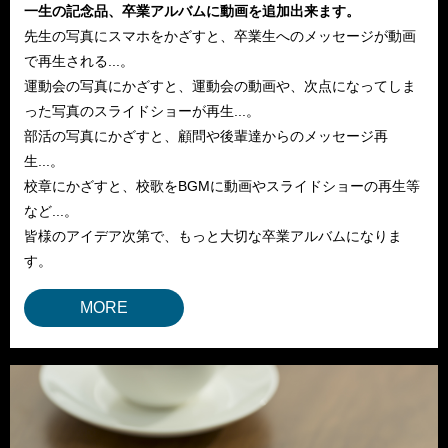
一生の記念品、卒業アルバムに動画を追加出来ます。
先生の写真にスマホをかざすと、卒業生へのメッセージが動画
で再生される...。
運動会の写真にかざすと、運動会の動画や、次点になってしま
った写真のスライドショーが再生...。
部活の写真にかざすと、顧問や後輩達からのメッセージ再
生...。
校章にかざすと、校歌をBGMに動画やスライドショーの再生等
など...。
皆様のアイデア次第で、もっと大切な卒業アルバムになりま
す。
MORE