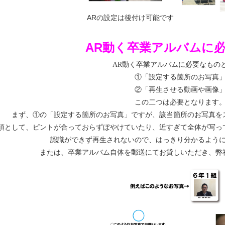
ARの設定は後付け可能です
AR動く卒業アルバムに
AR動く卒業アルバムに必要なもの
①「設定する箇所のお写真
②「再生させる動画や画像
この二つは必要となります
まず、①の「設定する箇所のお写真」ですが、該当箇所のお写真を
項として、ピントが合っておらずぼやけていたり、近すぎて全体が写っ
認識ができず再生されないので、はっきり分かるよう
または、卒業アルバム自体を郵送にてお貸しいただき、弊