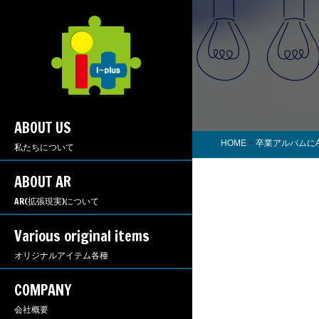
ABOUT US
HOME
>
卒業アルバムに
私たちについて
ABOUT AR
AR(拡張現実)について
Various original items
オリジナルアイテム各種
COMPANY
会社概要