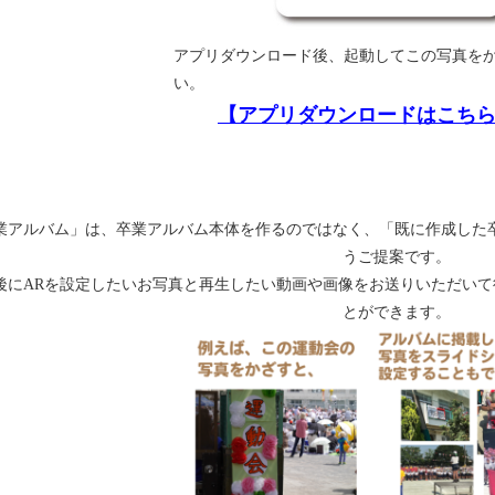
アプリダウンロード後、起動してこの写真を
い。
【アプリダウンロードはこち
業アルバム」は、卒業アルバム本体を作るのではなく、「既に作成した
うご提案です。
後にARを設定したいお写真と再生したい動画や画像をお送りいただい
とができます。