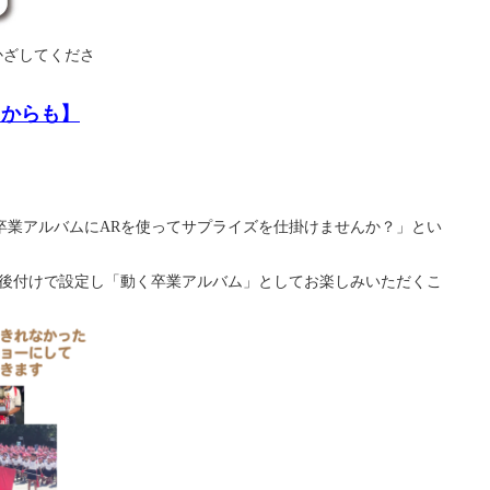
かざしてくださ
らからも】
卒業アルバムにARを使ってサプライズを仕掛けませんか？」とい
て後付けで設定し「動く卒業アルバム」としてお楽しみいただくこ