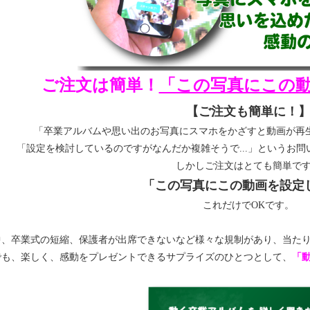
ご注文は簡単！
「この写真にこの
【ご注文も簡単に！
「卒業アルバムや思い出のお写真にスマホをかざすと動画が再
「設定を検討しているのですがなんだか複雑そうで...」というお
しかしご注文はとても簡単で
「この写真にこの動画を設定
これだけでOKです。
中、卒業式の短縮、保護者が出席できないなど様々な規制があり、当た
でも、楽しく、感動をプレゼントできるサプライズのひとつとして、
「