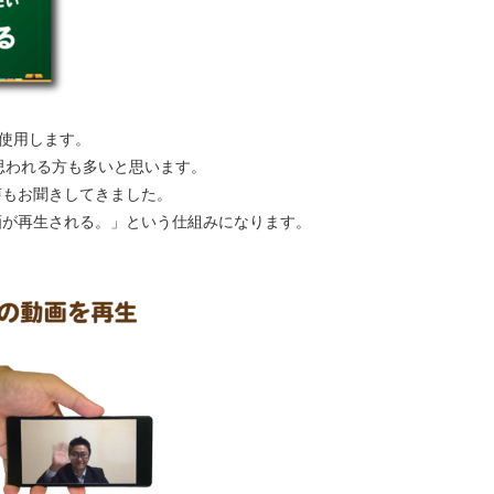
使用します。
思われる方も多いと思います。
声もお聞きしてきました。
画が再生される。」という仕組みになります。