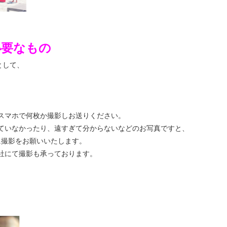
必要なもの
として、
」
」
。
スマホで何枚か撮影しお送りください。
ていなかったり、遠すぎて分からないなどのお写真ですと、
に撮影をお願いいたします。
社にて撮影も承っております。