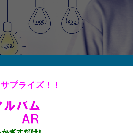
！
てサプライズ！！