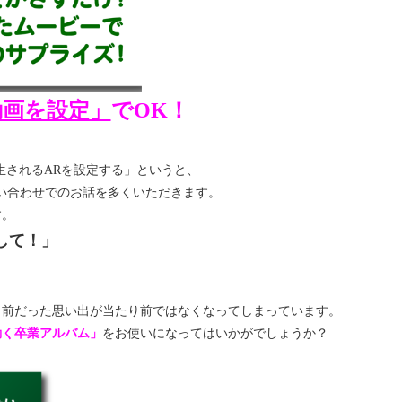
動画を設定」
でOK！
】
生されるARを設定する」というと、
問い合わせでのお話を多くいただきます。
す。
して！」
り前だった思い出が当たり前ではなくなってしまっています。
動く卒業アルバム」
をお使いになってはいかがでしょうか？