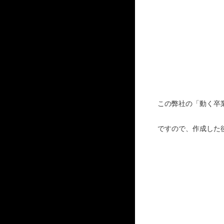
この弊社の「動く卒
ですので、作成した