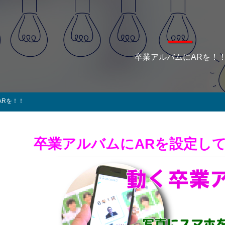
卒業アルバムにARを！
ARを！！
卒業アルバムにARを設定し