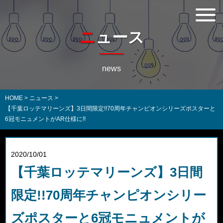
ニュース
news
HOME
>
ニュース
>
【千葉ロッテマリーンズ】3日間限定!!70周年チャンピオンシリーズポスターと
6冠モニュメントがAR仕様に!!
2020/10/01
【千葉ロッテマリーンズ】3日間
限定!!70周年チャンピオンシリー
ズポスターと6冠モニュメントが