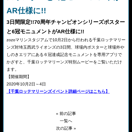
AR仕様に!!
3日間限定!!70周年チャンピオンシリーズポスター
と6冠モニュメントがAR仕様に!!
zozoマリンスタジアムで10月2日から行われる千葉ロッテマリー
ンズ対埼玉西武ライオンズの3日間、球場内ポスターと球場外や
しのきエリアにある６冠達成記念モニュメントを専用アプリで
かざすと、千葉ロッテマリーンズ特別ムービーをご覧いただけ
ます。
【開催期間】
2020年10月2日～4日
【千葉ロッテマリーンズイベント詳細ページはこちら】
« 前の記事
一覧へ
次の記事 »