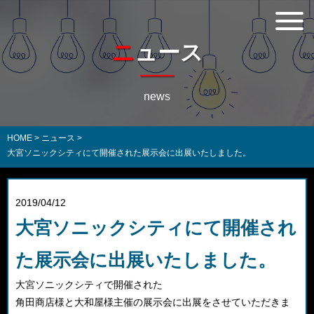
ニュース
news
HOME
>
ニュース
>
大宮ソニックシティにて開催された展示会に出展いたしました。
2019/04/12
大宮ソニックシティにて開催され
た展示会に出展いたしました。
大宮ソニックシティで開催された
角田商店様と大和屋様主催の展示会に出展をさせていただきま