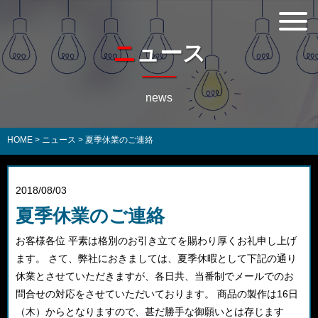
ニュース
news
HOME
>
ニュース
>
夏季休業のご連絡
2018/08/03
夏季休業のご連絡
お客様各位 平素は格別のお引き立てを賜わり厚くお礼申し上げ
ます。 さて、弊社におきましては、夏季休暇として下記の通り
休業とさせていただきますが、各日共、当番制でメールでのお
問合せの対応をさせていただいております。 商品の製作は16日
（木）からとなりますので、甚だ勝手な御願いとは存じます