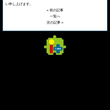
い申し上げます。
« 前の記事
一覧へ
次の記事 »