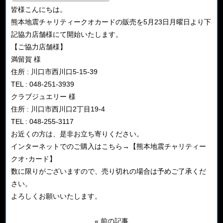
皆様こんにちは。
熊本地震チャリティークオカードの販売を5月23日月曜日より下
記協力店舗様にて開始いたします。
【ご協力店舗様】
満留賀 様
住所 : 川口市西川口5-15-39
TEL : 048-251-3939
クラブジュエリー 様
住所 : 川口市西川口2丁目19-4
TEL : 048-255-3117
お近くの方は、是非お立ち寄りください。
インターネットでのご購入はこちら→【熊本地震チャリティー
クオ･カード】
数に限りがございますので、売り切れの場合は予めご了承くだ
さい。
よろしくお願いいたします。
« 前の記事